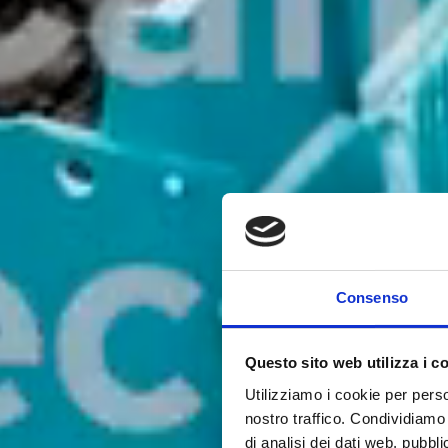
Consenso
Questo sito web utilizza i c
Utilizziamo i cookie per perso
nostro traffico. Condividiamo 
di analisi dei dati web, pubbl