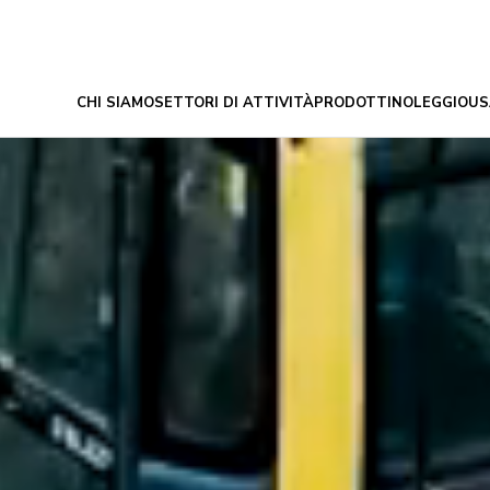
CHI SIAMO
SETTORI DI ATTIVITÀ
PRODOTTI
NOLEGGIO
US