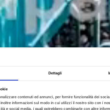
Dettagli
ookie
nalizzare contenuti ed annunci, per fornire funzionalità dei socia
inoltre informazioni sul modo in cui utilizzi il nostro sito con i n
icità e social media, i quali potrebbero combinarle con altre inform