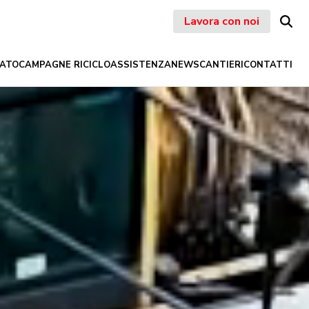
Lavora con noi
ATO
CAMPAGNE RICICLO
ASSISTENZA
NEWS
CANTIERI
CONTATTI