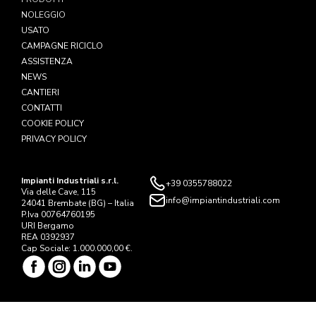
NOLEGGIO
USATO
CAMPAGNE RICICLO
ASSISTENZA
NEWS
CANTIERI
CONTATTI
COOKIE POLICY
PRIVACY POLICY
Impianti Industriali s.r.l.
+39 0355788022
Via delle Cave, 115
info@impiantindustriali.com
24041 Brembate (BG) – Italia
P.Iva 00764760195
URI Bergamo
REA 0392937
Cap Sociale: 1.000.000,00 €.