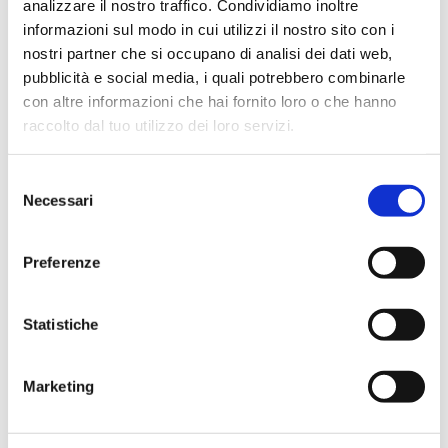
analizzare il nostro traffico. Condividiamo inoltre
informazioni sul modo in cui utilizzi il nostro sito con i
nostri partner che si occupano di analisi dei dati web,
pubblicità e social media, i quali potrebbero combinarle
con altre informazioni che hai fornito loro o che hanno
raccolto dal tuo utilizzo dei loro servizi.
Selezione
Necessari
del
consenso
Preferenze
SCARICA LA SCHEDA TECNICA
Statistiche
Marketing