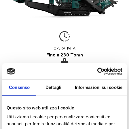
OPERATIVITÀ
Fino a 230 Ton/h
PESO ton
39,6
Consenso
Dettagli
Informazioni sui cookie
Specifiche tecniche
Questo sito web utilizza i cookie
Diametro campana: 1000 mm
Utilizziamo i cookie per personalizzare contenuti ed
annunci, per fornire funzionalità dei social media e per