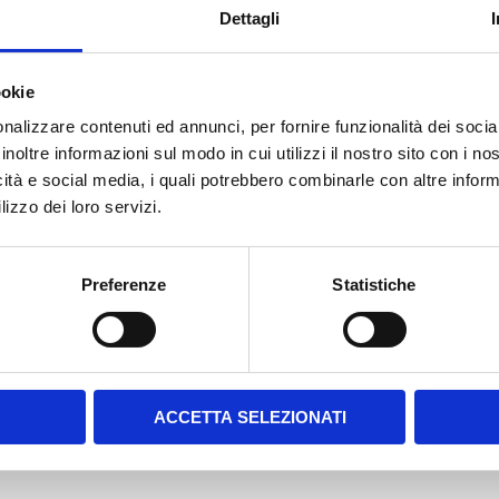
Dettagli
ookie
nalizzare contenuti ed annunci, per fornire funzionalità dei socia
inoltre informazioni sul modo in cui utilizzi il nostro sito con i n
icità e social media, i quali potrebbero combinarle con altre inform
lizzo dei loro servizi.
PESO ton
24
Preferenze
Statistiche
ACCETTA SELEZIONATI