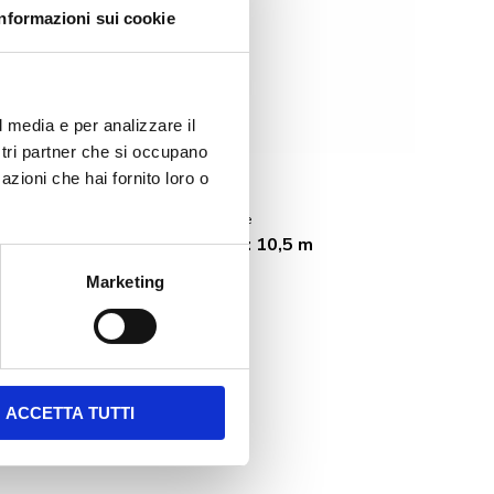
Informazioni sui cookie
l media e per analizzare il
ostri partner che si occupano
azioni che hai fornito loro o
Specifiche tecniche
Altezza scarico max: 10,5 m
Marketing
ACCETTA TUTTI