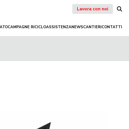
Lavora con noi
ATO
CAMPAGNE RICICLO
ASSISTENZA
NEWS
CANTIERI
CONTATTI