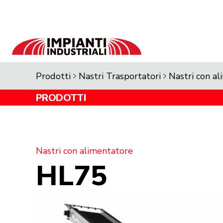
Skip
to
content
Prodotti
Nastri Trasportatori
Nastri con a
PRODOTTI
Nastri con alimentatore
HL75