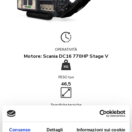
OPERATIVITÀ
Motore: Scania DC16 770HP Stage V
PESO ton
46,5
Specifiche tecniche
Birotore 2260×400 mm
Consenso
Dettagli
Informazioni sui cookie