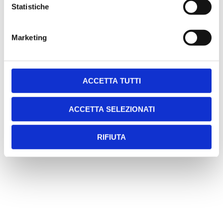
Statistiche
Marketing
SCARICA LA SCHEDA TECNICA
ACCETTA TUTTI
ACCETTA SELEZIONATI
RIFIUTA
Chiedi una consulenza gratuita
Linea diretta
035 5788022
WhatsApp