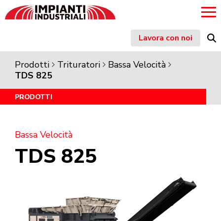
Skip
Lavora con noi
to
content
Prodotti
Trituratori
Bassa Velocità
TDS 825
PRODOTTI
Bassa Velocità
TDS 825