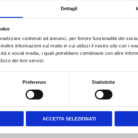
Dettagli
ookie
nalizzare contenuti ed annunci, per fornire funzionalità dei socia
inoltre informazioni sul modo in cui utilizzi il nostro sito con i n
icità e social media, i quali potrebbero combinarle con altre inform
lizzo dei loro servizi.
PESO ton
26
Preferenze
Statistiche
ACCETTA SELEZIONATI