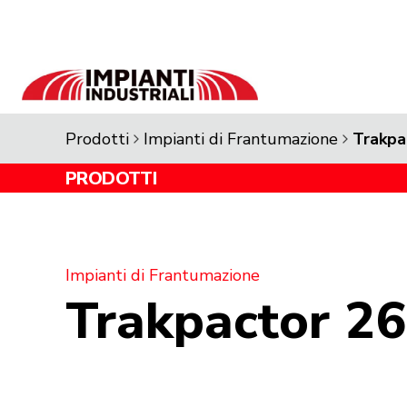
Skip
to
content
Prodotti
Impianti di Frantumazione
Trakpa
PRODOTTI
Impianti di Frantumazione
Trakpactor 2