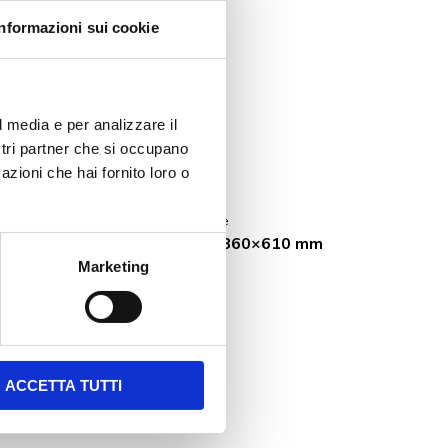
Informazioni sui cookie
l media e per analizzare il
ostri partner che si occupano
azioni che hai fornito loro o
Specifiche tecniche
Apertura alimentazione: 860×610 mm
Marketing
ACCETTA TUTTI