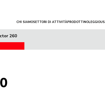
CHI SIAMO
SETTORI DI ATTIVITÀ
PRODOTTI
NOLEGGIO
US
ctor 260
60