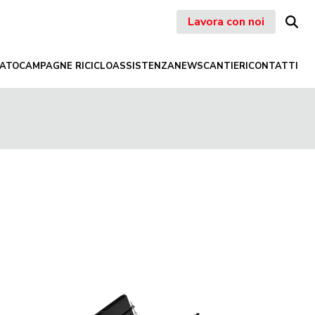
Lavora con noi
ATO
CAMPAGNE RICICLO
ASSISTENZA
NEWS
CANTIERI
CONTATTI