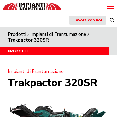
Skip
Lavora con noi
to
content
Prodotti
Impianti di Frantumazione
Trakpactor 320SR
PRODOTTI
Impianti di Frantumazione
Trakpactor 320SR