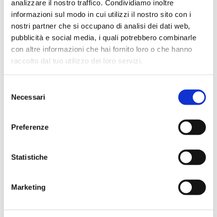
analizzare il nostro traffico. Condividiamo inoltre
informazioni sul modo in cui utilizzi il nostro sito con i
nostri partner che si occupano di analisi dei dati web,
pubblicità e social media, i quali potrebbero combinarle
con altre informazioni che hai fornito loro o che hanno
raccolto dal tuo utilizzo dei loro servizi.
Selezione
Necessari
del
consenso
Preferenze
SCARICA LA SCHEDA TECNICA
Statistiche
Marketing