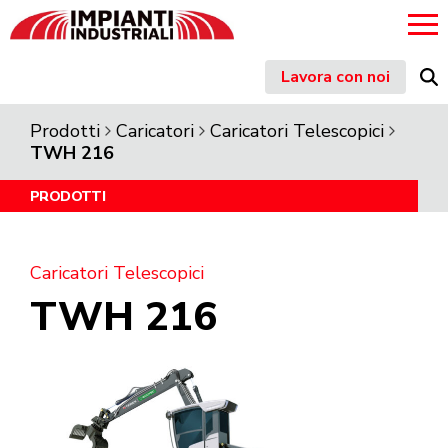
Skip
Lavora con noi
to
content
Prodotti
Caricatori
Caricatori Telescopici
TWH 216
PRODOTTI
Caricatori Telescopici
TWH 216