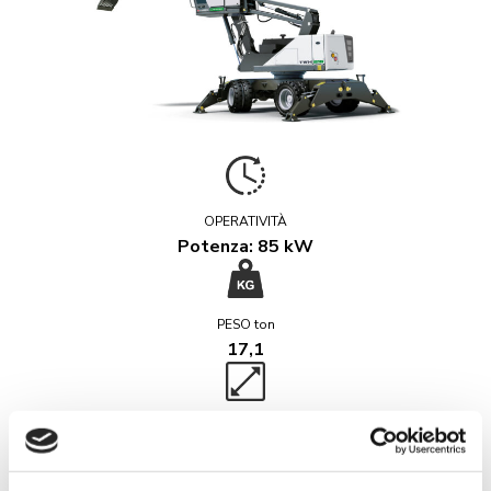
OPERATIVITÀ
Potenza: 85 kW
PESO ton
17,1
Specifiche tecniche
Sbraccio: 9 m