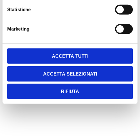
Statistiche
Marketing
SCARICA LA SCHEDA TECNICA
ACCETTA TUTTI
ACCETTA SELEZIONATI
RIFIUTA
Chiedi una consulenza gratuita
Linea diretta
035 5788022