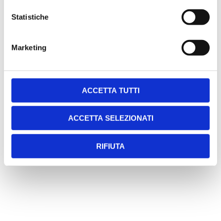
Statistiche
Marketing
SCARICA LA SCHEDA TECNICA
ACCETTA TUTTI
ACCETTA SELEZIONATI
RIFIUTA
Chiedi una consulenza gratuita
Linea diretta
035 5788022