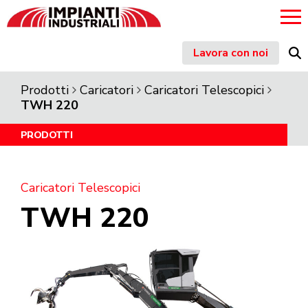
Skip
Lavora con noi
to
content
Prodotti
Caricatori
Caricatori Telescopici
TWH 220
PRODOTTI
Caricatori Telescopici
TWH 220