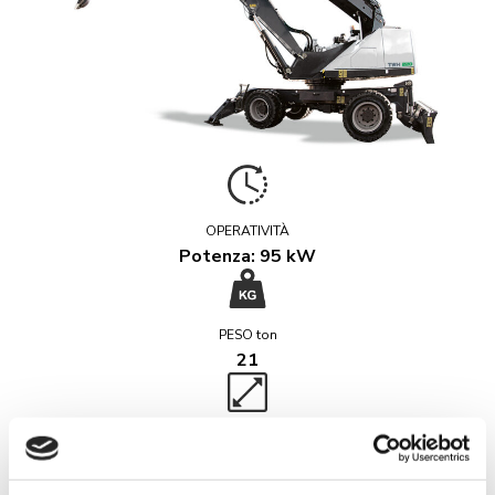
OPERATIVITÀ
Potenza: 95 kW
PESO ton
21
Specifiche tecniche
Sbraccio: 10,4 m