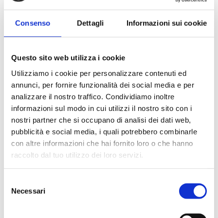
Specifiche tecniche
Sbraccio: 11 m
Consenso
Dettagli
Informazioni sui cookie
Questo sito web utilizza i cookie
Utilizziamo i cookie per personalizzare contenuti ed
annunci, per fornire funzionalità dei social media e per
analizzare il nostro traffico. Condividiamo inoltre
informazioni sul modo in cui utilizzi il nostro sito con i
nostri partner che si occupano di analisi dei dati web,
pubblicità e social media, i quali potrebbero combinarle
con altre informazioni che hai fornito loro o che hanno
raccolto dal tuo utilizzo dei loro servizi.
Selezione
Necessari
del
consenso