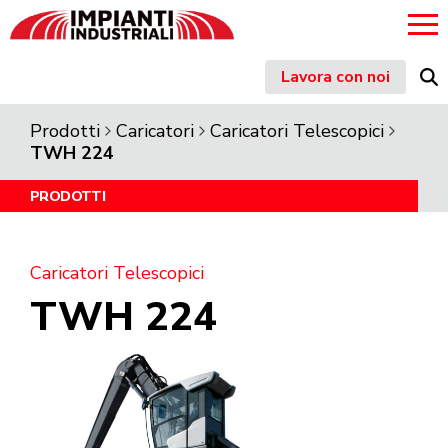
Skip
Lavora con noi
to
content
Prodotti
Caricatori
Caricatori Telescopici
TWH 224
PRODOTTI
Caricatori Telescopici
TWH 224