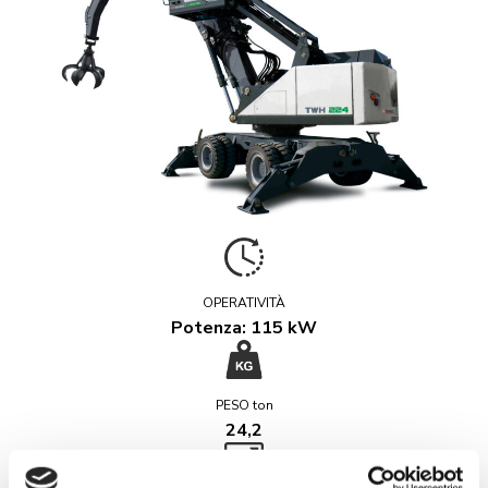
OPERATIVITÀ
Potenza: 115 kW
PESO ton
24,2