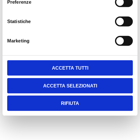
Preferenze
Statistiche
Marketing
ACCETTA TUTTI
SCARICA LA SCHEDA TECNICA
ACCETTA SELEZIONATI
RIFIUTA