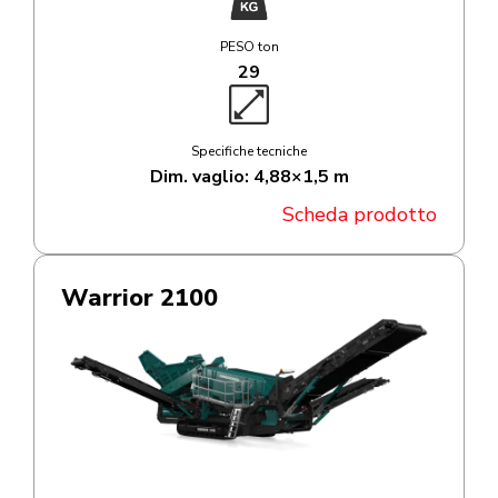
PESO ton
29
Specifiche tecniche
Dim. vaglio: 4,88×1,5 m
Scheda prodotto
Warrior 2100