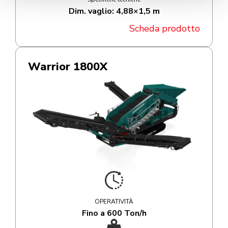
Dim. vaglio: 4,88×1,5 m
Scheda prodotto
Warrior 1800X
OPERATIVITÀ
Fino a 600 Ton/h