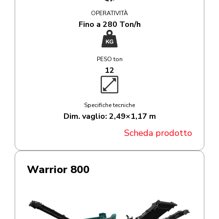
OPERATIVITÀ
Fino a 280 Ton/h
PESO ton
12
Specifiche tecniche
Dim. vaglio: 2,49×1,17 m
Scheda prodotto
Warrior 800