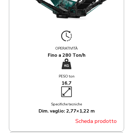
OPERATIVITÀ
Fino a 280 Ton/h
PESO ton
16,7
Specifiche tecniche
Dim. vaglio: 2,77×1,22 m
Scheda prodotto