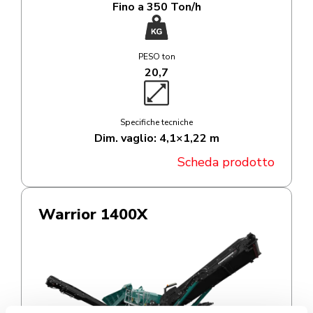
Fino a 350 Ton/h
PESO ton
20,7
Specifiche tecniche
Dim. vaglio: 4,1×1,22 m
Scheda prodotto
Warrior 1400X