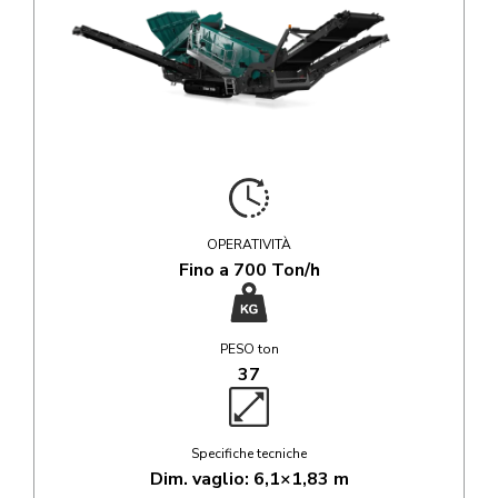
OPERATIVITÀ
Fino a 700 Ton/h
PESO ton
37
Specifiche tecniche
Dim. vaglio: 6,1×1,83 m