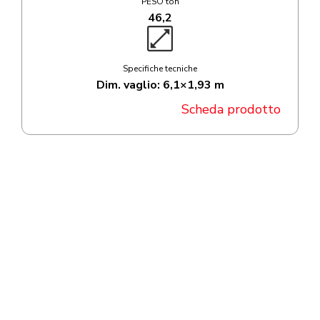
PESO ton
46,2
Specifiche tecniche
Dim. vaglio: 6,1×1,93 m
Scheda prodotto