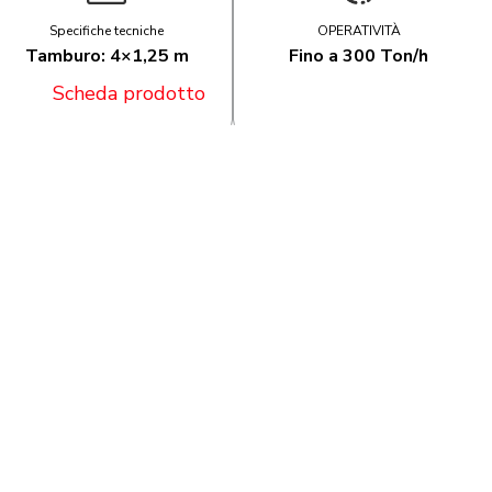
Specifiche tecniche
OPERATIVITÀ
Tamburo: 4×1,25 m
Fino a 300 Ton/h
Scheda prodotto