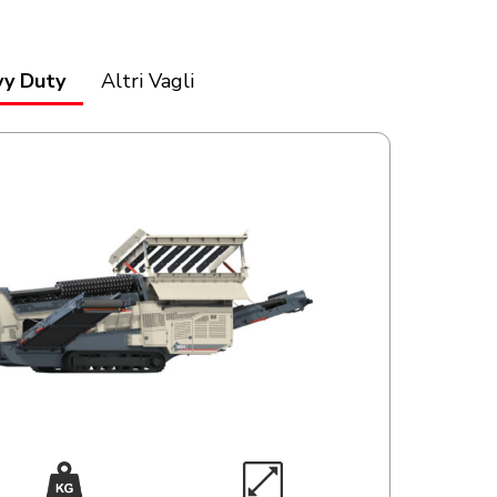
vy Duty
Altri Vagli