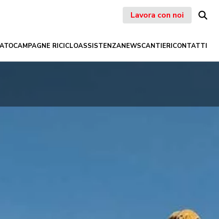
Lavora con noi
ATO
CAMPAGNE RICICLO
ASSISTENZA
NEWS
CANTIERI
CONTATTI