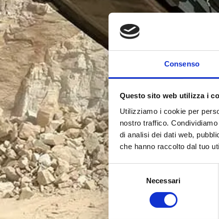
Consenso
Questo sito web utilizza i c
Utilizziamo i cookie per perso
nostro traffico. Condividiamo 
di analisi dei dati web, pubbl
che hanno raccolto dal tuo uti
Selezione
Necessari
del
consenso