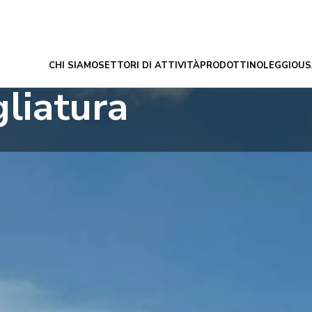
CHI SIAMO
SETTORI DI ATTIVITÀ
PRODOTTI
NOLEGGIO
US
gliatura