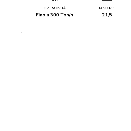
OPERATIVITÀ
PESO ton
Fino a 300 Ton/h
21,5
M515