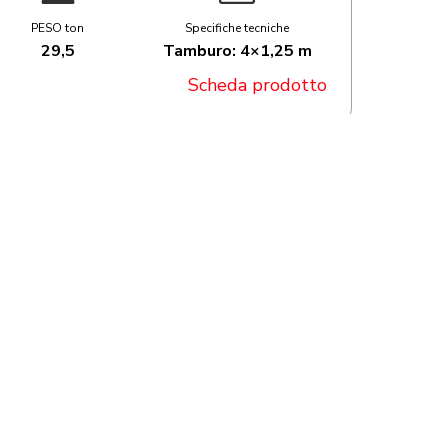
PESO ton
Specifiche tecniche
29,5
Tamburo: 4×1,25 m
Scheda prodotto